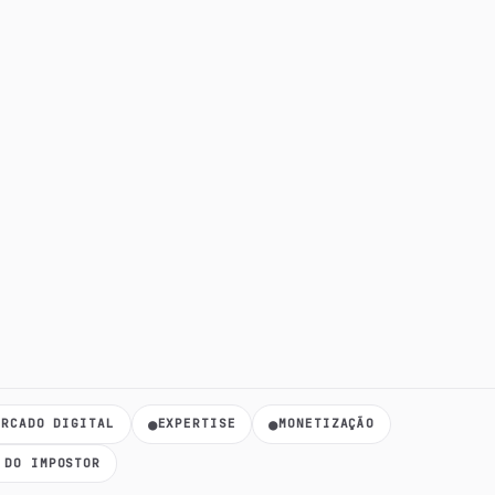
●
●
ERCADO DIGITAL
EXPERTISE
MONETIZAÇÃO
 DO IMPOSTOR