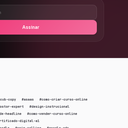
Assinar
cub-copy
#
asaas
#
como-criar-curso-online
ostor-expert
#
design-instrucional
de-headline
#
como-vender-curso-online
rtificado-digital-a1
oodle
#
spin-selling
#
google-ads