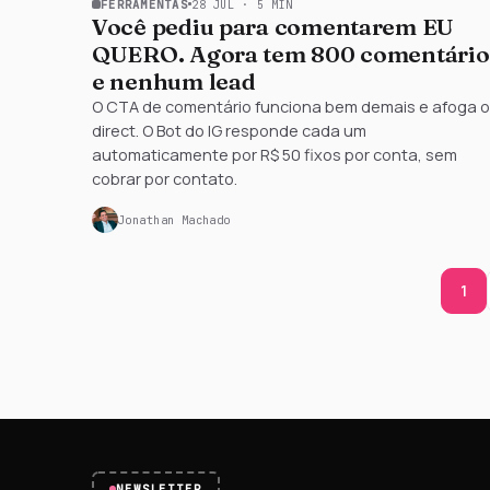
FERRAMENTAS
28 JUL
·
5
MIN
Você pediu para comentarem EU
QUERO. Agora tem 800 comentário
e nenhum lead
O CTA de comentário funciona bem demais e afoga o
direct. O Bot do IG responde cada um
automaticamente por R$ 50 fixos por conta, sem
cobrar por contato.
Jonathan Machado
1
NEWSLETTER