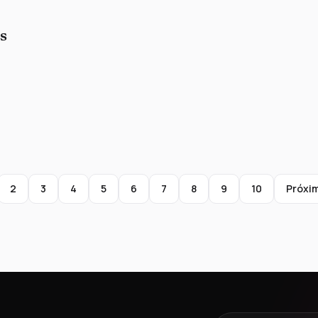
s
2
3
4
5
6
7
8
9
10
Próxi