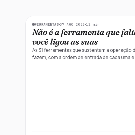
07 AGO 2026
12
min
FERRAMENTAS
Em destaque
Não é a ferramenta que fal
você ligou as suas
As 31 ferramentas que sustentam a operação d
fazem, com a ordem de entrada de cada uma e o 