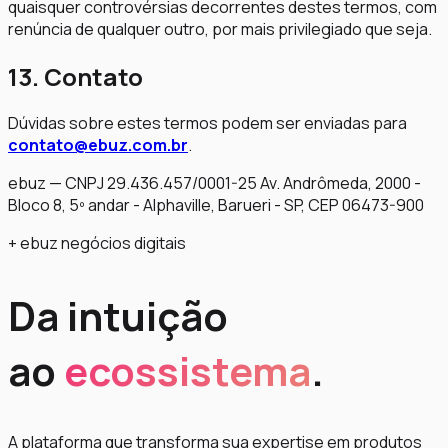
quaisquer controvérsias decorrentes destes termos, com
renúncia de qualquer outro, por mais privilegiado que seja.
13. Contato
Dúvidas sobre estes termos podem ser enviadas para
contato@ebuz.com.br
.
ebuz — CNPJ 29.436.457/0001-25 Av. Andrômeda, 2000 -
Bloco 8, 5º andar - Alphaville, Barueri - SP, CEP 06473-900
+ ebuz negócios digitais
Da intuição
ao
ecossistema
.
A plataforma que transforma sua expertise em produtos