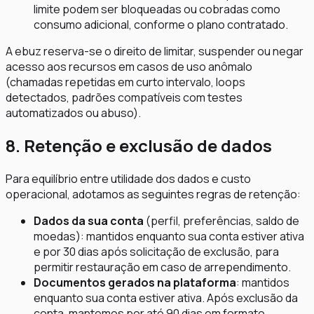
limite podem ser bloqueadas ou cobradas como
consumo adicional, conforme o plano contratado.
A ebuz reserva-se o direito de limitar, suspender ou negar
acesso aos recursos em casos de uso anômalo
(chamadas repetidas em curto intervalo, loops
detectados, padrões compatíveis com testes
automatizados ou abuso).
8. Retenção e exclusão de dados
Para equilíbrio entre utilidade dos dados e custo
operacional, adotamos as seguintes regras de retenção:
Dados da sua conta
(perfil, preferências, saldo de
moedas): mantidos enquanto sua conta estiver ativa
e por 30 dias após solicitação de exclusão, para
permitir restauração em caso de arrependimento.
Documentos gerados na plataforma
: mantidos
enquanto sua conta estiver ativa. Após exclusão da
conta, mantemos por até 90 dias em formato