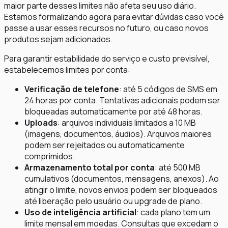
maior parte desses limites não afeta seu uso diário.
Estamos formalizando agora para evitar dúvidas caso você
passe a usar esses recursos no futuro, ou caso novos
produtos sejam adicionados.
Para garantir estabilidade do serviço e custo previsível,
estabelecemos limites por conta:
Verificação de telefone
: até 5 códigos de SMS em
24 horas por conta. Tentativas adicionais podem ser
bloqueadas automaticamente por até 48 horas.
Uploads
: arquivos individuais limitados a 10 MB
(imagens, documentos, áudios). Arquivos maiores
podem ser rejeitados ou automaticamente
comprimidos.
Armazenamento total por conta
: até 500 MB
cumulativos (documentos, mensagens, anexos). Ao
atingir o limite, novos envios podem ser bloqueados
até liberação pelo usuário ou upgrade de plano.
Uso de inteligência artificial
: cada plano tem um
limite mensal em moedas. Consultas que excedam o