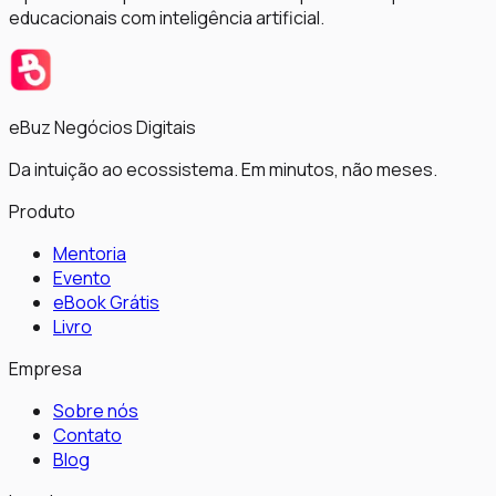
educacionais com inteligência artificial.
eBuz Negócios Digitais
Da intuição ao ecossistema. Em minutos, não meses.
Produto
Mentoria
Evento
eBook Grátis
Livro
Empresa
Sobre nós
Contato
Blog