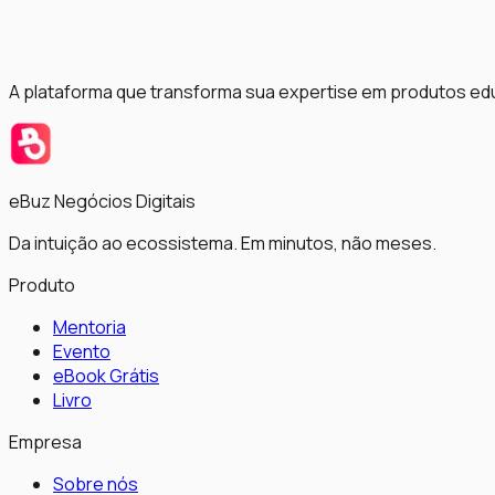
A plataforma que transforma sua expertise em produtos educa
eBuz Negócios Digitais
Da intuição ao ecossistema. Em minutos, não meses.
Produto
Mentoria
Evento
eBook Grátis
Livro
Empresa
Sobre nós