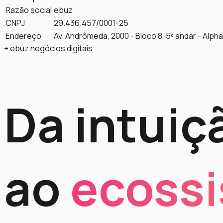
Razão social
ebuz
CNPJ
29.436.457/0001-25
Endereço
Av. Andrômeda, 2000 - Bloco 8, 5º andar - Alpha
+ ebuz negócios digitais
Da intuiç
ao
ecoss