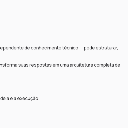
ndependente de conhecimento técnico — pode estruturar,
transforma suas respostas em uma arquitetura completa de
ideia e a execução.