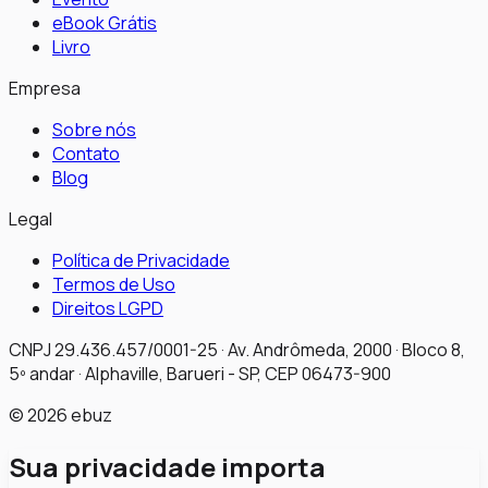
eBook Grátis
Livro
Empresa
Sobre nós
Contato
Blog
Legal
Política de Privacidade
Termos de Uso
Direitos LGPD
CNPJ 29.436.457/0001-25 · Av. Andrômeda, 2000 · Bloco 8,
5º andar · Alphaville, Barueri - SP, CEP 06473-900
©
2026
ebuz
Sua privacidade importa