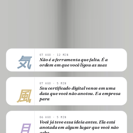
Artigos relacionados
07 AGO
·
12
MIN
気
Não é a ferramenta que falta. É a
ordem em que você ligou as suas
07 AGO
·
5
MIN
Seu certificado digital vence em uma
風
data que você não anotou. E a empresa
para
06 AGO
·
5
MIN
Você já teve essa ideia antes. Ela está
月
anotada em algum lugar que você não
acha