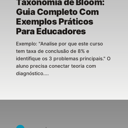
Taxonomia de Bloom:
Guia Completo Com
Exemplos Práticos
Para Educadores
Exemplo: "Analise por que este curso
tem taxa de conclusão de 8% e
identifique os 3 problemas principais." O
aluno precisa conectar teoria com
diagnóstico....