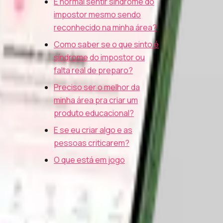
É normal sentir síndrome do
impostor mesmo sendo
reconhecido na minha área?
Como saber se o que sinto é
síndrome do impostor ou
falta real de preparo?
Preciso ser o melhor da
minha área pra criar um
produto educacional?
E se eu criar algo e as
pessoas criticarem?
O que está em jogo