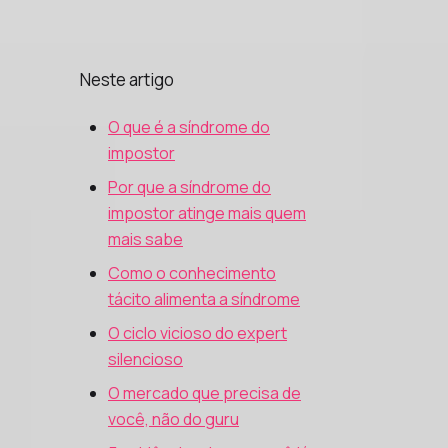
Neste artigo
O que é a síndrome do
impostor
Por que a síndrome do
impostor atinge mais quem
mais sabe
Como o conhecimento
tácito alimenta a síndrome
O ciclo vicioso do expert
silencioso
O mercado que precisa de
você, não do guru