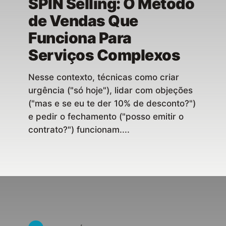
SPIN Selling: O Método
de Vendas Que
Funciona Para
Serviços Complexos
Nesse contexto, técnicas como criar
urgência ("só hoje"), lidar com objeções
("mas e se eu te der 10% de desconto?")
e pedir o fechamento ("posso emitir o
contrato?") funcionam....