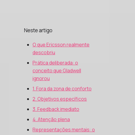
Neste artigo
O que Ericsson realmente
descobriu
Prática deliberada: o
conceito que Gladwell
ignorou
1. Fora da zona de conforto
2. Objetivos específicos
3. Feedback imediato
4. Atenção plena
Representações mentais: o