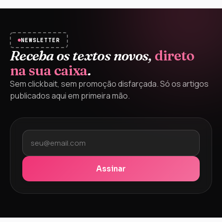
NEWSLETTER
Receba os textos novos,
direto
na sua caixa
.
Sem clickbait, sem promoção disfarçada. Só os artigos
publicados aqui em primeira mão.
Assinar