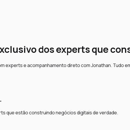
xclusivo dos experts que co
om experts e acompanhamento direto com Jonathan. Tudo em 
.
ts que estão construindo negócios digitais de verdade.