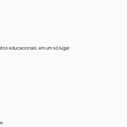
utos educacionais, em um só lugar.
.
e.