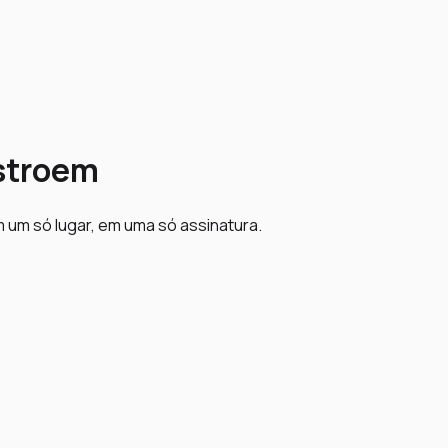
nstroem
um só lugar, em uma só assinatura.