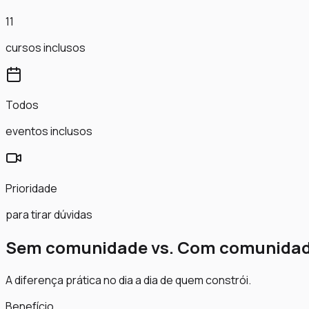
11
cursos inclusos
Todos
eventos inclusos
Prioridade
para tirar dúvidas
Sem comunidade vs. Com comunida
A diferença prática no dia a dia de quem constrói.
Benefício