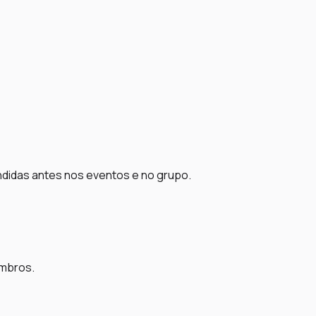
ndidas antes nos eventos e no grupo.
embros.