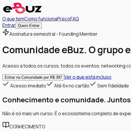
O que tem
Como funciona
Preço
FAQ
Entrar
Quero Entrar
Assinatura semestral - Founding Member
Comunidade eBuz. O grupo
e
Acesso a todos os cursos, todos os eventos, networking c
Ver o que está incluso
Entrar na Comunidade por R$ 397
Acesso imediato
Até 6x no cartão
Sem fidelidade
Conhecimento e comunidade. Juntos
Não é só mais um curso. É o ecossistema completo de exper
CONHECIMENTO