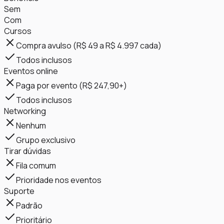
Sem
Com
Cursos
Compra avulso (R$ 49 a R$ 4.997 cada)
Todos inclusos
Eventos online
Paga por evento (R$ 247,90+)
Todos inclusos
Networking
Nenhum
Grupo exclusivo
Tirar dúvidas
Fila comum
Prioridade nos eventos
Suporte
Padrão
Prioritário