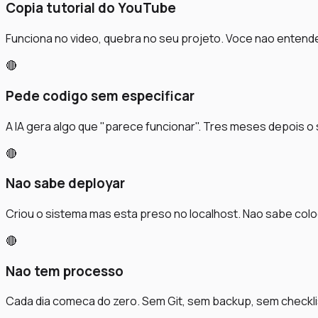
Copia tutorial do YouTube
Funciona no video, quebra no seu projeto. Voce nao entende
🔴
Pede codigo sem especificar
A IA gera algo que "parece funcionar". Tres meses depois o 
🔴
Nao sabe deployar
Criou o sistema mas esta preso no localhost. Nao sabe colo
🔴
Nao tem processo
Cada dia comeca do zero. Sem Git, sem backup, sem checkli