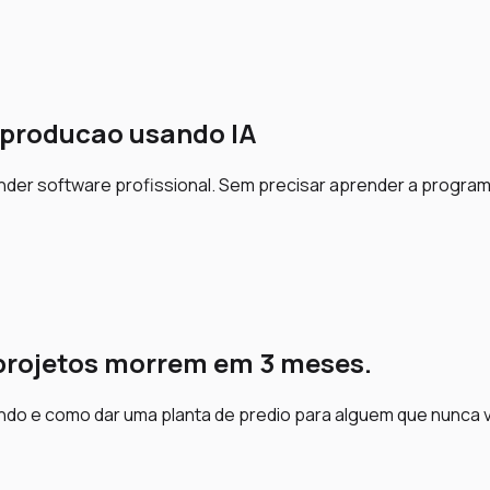
 producao
usando IA
ender software profissional. Sem precisar aprender a programar
projetos morrem em 3 meses.
ndo e como dar uma planta de predio para alguem que nunca v