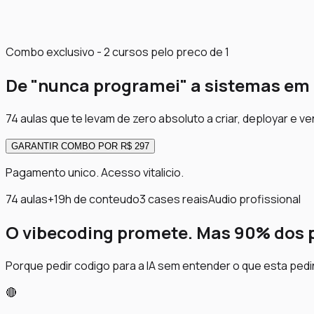
Combo exclusivo - 2 cursos pelo preco de 1
De "nunca programei" a
sistemas em
74 aulas que te levam de zero absoluto a criar, deployar e v
GARANTIR COMBO POR R$ 297
Pagamento unico. Acesso vitalicio.
74 aulas
+19h de conteudo
3 cases reais
Audio profissional
O vibecoding promete. Mas 90% dos 
Porque pedir codigo para a IA sem entender o que esta pedi
🔴