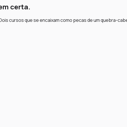
em certa.
i. Dois cursos que se encaixam como pecas de um quebra-cab