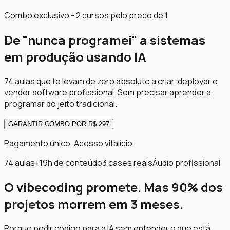
Combo exclusivo - 2 cursos pelo preco de 1
De "nunca programei" a
sistemas
em produção
usando IA
74 aulas que te levam de zero absoluto a criar, deployar e
vender software profissional. Sem precisar aprender a
programar do jeito tradicional.
GARANTIR COMBO POR R$ 297
Pagamento único. Acesso vitalício.
74 aulas
+19h de conteúdo
3 cases reais
Áudio profissional
O vibecoding promete. Mas 90% dos
projetos morrem em 3 meses.
Porque pedir código para a IA sem entender o que está