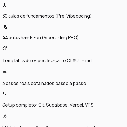
🎯
30 aulas de fundamentos (Pré-Vibecoding)
🚀
44 aulas hands-on (Vibecoding PRO)
📋
Templates de especificação e CLAUDE.md
💻
3 cases reais detalhados passo a passo
🔧
Setup completo: Git, Supabase, Vercel, VPS
💰