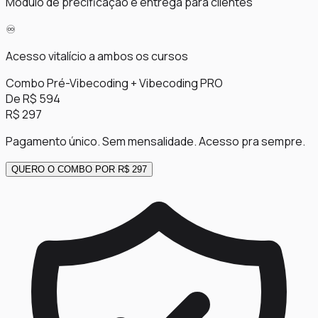
Módulo de precificação e entrega para clientes
♾️
Acesso vitalício a ambos os cursos
Combo Pré-Vibecoding + Vibecoding PRO
De R$ 594
R$ 297
Pagamento único. Sem mensalidade. Acesso pra sempre.
QUERO O COMBO POR R$ 297