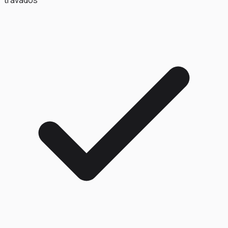
travados