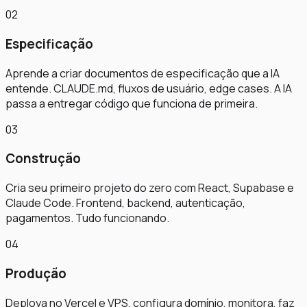
02
Especificação
Aprende a criar documentos de especificação que a IA
entende. CLAUDE.md, fluxos de usuário, edge cases. A IA
passa a entregar código que funciona de primeira.
03
Construção
Cria seu primeiro projeto do zero com React, Supabase e
Claude Code. Frontend, backend, autenticação,
pagamentos. Tudo funcionando.
04
Produção
Deploya no Vercel e VPS, configura domínio, monitora, faz