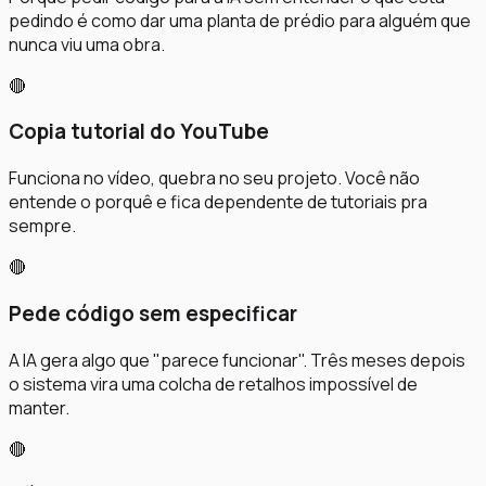
pedindo é como dar uma planta de prédio para alguém que
nunca viu uma obra.
🔴
Copia tutorial do YouTube
Funciona no vídeo, quebra no seu projeto. Você não
entende o porquê e fica dependente de tutoriais pra
sempre.
🔴
Pede código sem especificar
A IA gera algo que "parece funcionar". Três meses depois
o sistema vira uma colcha de retalhos impossível de
manter.
🔴